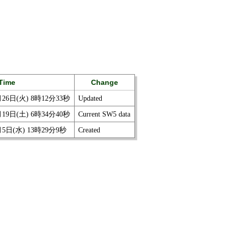
Time
Change
月26日(火) 8時12分33秒
Updated
月19日(土) 6時34分40秒
Current SW5 data
月5日(水) 13時29分9秒
Created