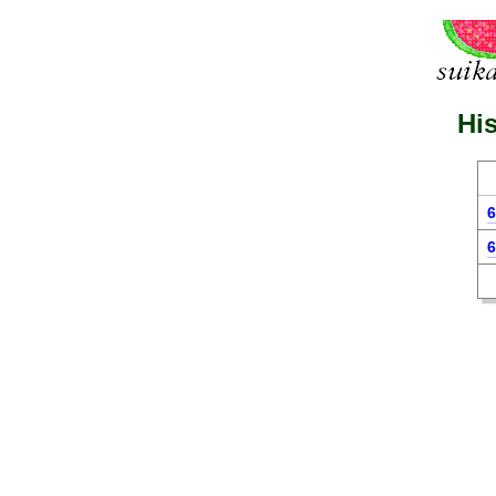
His
6